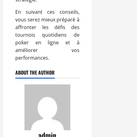
En suivant ces conseils,
vous serez mieux préparé à
affronter les défis des
tournois quotidiens de
poker en ligne et à
améliorer vos
performances.
ABOUT THE AUTHOR
admin