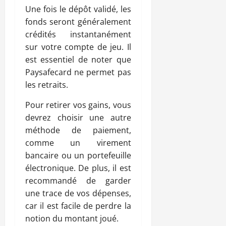
Une fois le dépôt validé, les
fonds seront généralement
crédités instantanément
sur votre compte de jeu. Il
est essentiel de noter que
Paysafecard ne permet pas
les retraits.
Pour retirer vos gains, vous
devrez choisir une autre
méthode de paiement,
comme un virement
bancaire ou un portefeuille
électronique. De plus, il est
recommandé de garder
une trace de vos dépenses,
car il est facile de perdre la
notion du montant joué.