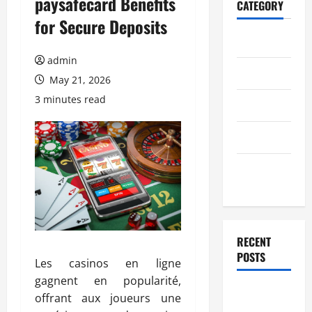
paysafecard Benefits
CATEGORY
for Secure Deposits
Home
admin
Business
May 21, 2026
3 minutes read
Health
Travel
Entertainment
RECENT
POSTS
Les casinos en ligne
gagnent en popularité,
Proven Tips
offrant aux joueurs une
for casino