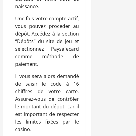
naissance.
Une fois votre compte actif,
vous pouvez procéder au
dépôt. Accédez à la section
“Dépôts” du site de jeu et
sélectionnez Paysafecard
comme méthode de
paiement.
Il vous sera alors demandé
de saisir le code à 16
chiffres de votre carte.
Assurez-vous de contrôler
le montant du dépôt, car il
est important de respecter
les limites fixées par le
casino.