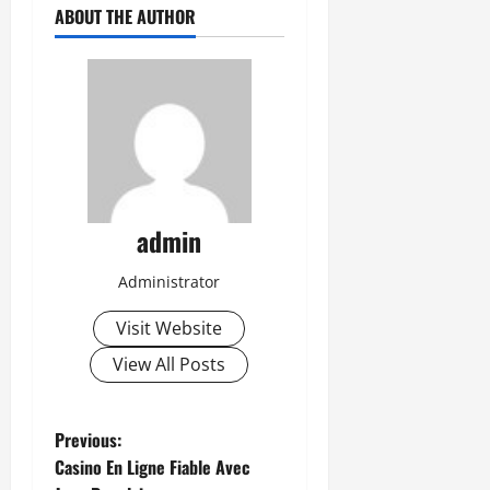
ABOUT THE AUTHOR
admin
Administrator
Visit Website
View All Posts
P
Previous:
Casino En Ligne Fiable Avec