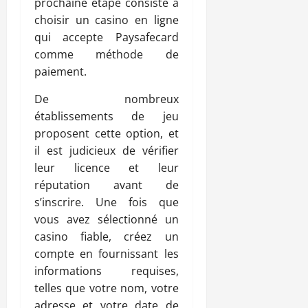
prochaine étape consiste à
choisir un casino en ligne
qui accepte Paysafecard
comme méthode de
paiement.
De nombreux
établissements de jeu
proposent cette option, et
il est judicieux de vérifier
leur licence et leur
réputation avant de
s’inscrire. Une fois que
vous avez sélectionné un
casino fiable, créez un
compte en fournissant les
informations requises,
telles que votre nom, votre
adresse et votre date de