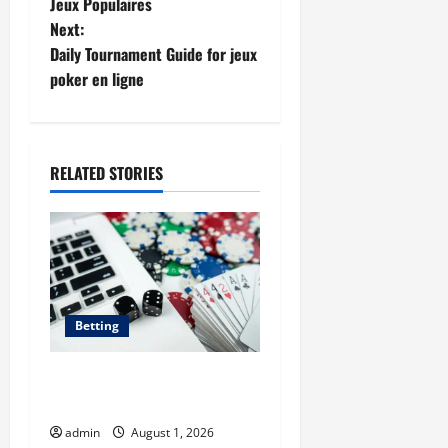
o
Jeux Populaires
Next:
s
Daily Tournament Guide for jeux
t
poker en ligne
n
a
RELATED STORIES
v
i
g
Betting
a
t
Crypto Casino Platforms
and Their Growing Appeal
i
admin
August 1, 2026