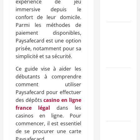
expérience de jeu
en ligne
immersive depuis le
Success
confort de leur domicile.
Parmi les méthodes de
Bonus
paiement disponibles,
Casino En
Paysafecard est une option
Ligne Avec
prisée, notamment pour sa
Récompenses
simplicité et sa sécurité.
Exclusives
Ce guide vise à aider les
Casino en
débutants à comprendre
Ligne with
comment utiliser
Safe
Paysafecard pour effectuer
Banking
des dépôts
casino en ligne
and Fast
france légal
dans les
Cashouts
casinos en ligne. Pour
commencer, il est essentiel
Join the
de se procurer une carte
Best Casino
Paysafecard.