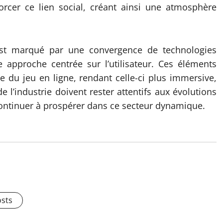
orcer ce lien social, créant ainsi une atmosphère
est marqué par une convergence de technologies
e approche centrée sur l’utilisateur. Ces éléments
e du jeu en ligne, rendant celle-ci plus immersive,
e l’industrie doivent rester attentifs aux évolutions
ontinuer à prospérer dans ce secteur dynamique.
osts