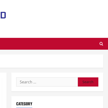
Search
for:
CATEGORY