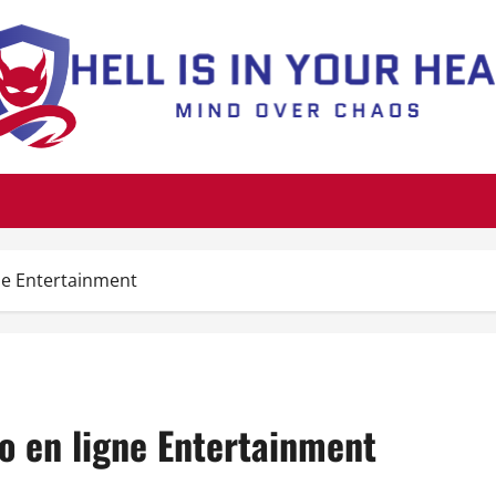
ne Entertainment
o en ligne Entertainment