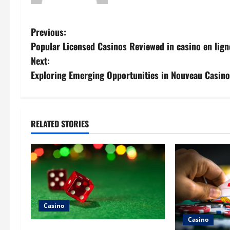
P
Previous:
Popular Licensed Casinos Reviewed in casino en ligne
o
Next:
s
Exploring Emerging Opportunities in Nouveau Casino
t
n
RELATED STORIES
a
v
i
g
Casino
Casino
a