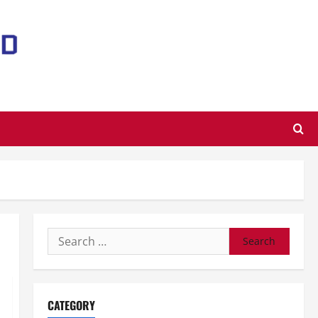
Search
for:
CATEGORY