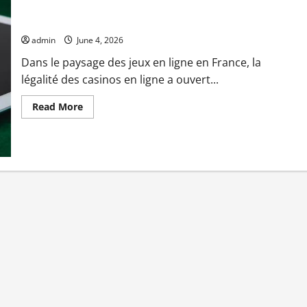
Winning Strategy for casino en ligne légal en france
admin
June 4, 2026
Dans le paysage des jeux en ligne en France, la
légalité des casinos en ligne a ouvert...
Read
Read More
more
about
Winning
Strategy
for
casino
en
ligne
légal
en
france