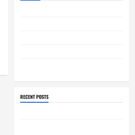
Home
Business
Health
Travel
Entertainment
RECENT POSTS
Join the Best Casino En Ligne France Community
What players should understand before using casino
en ligne argent réel platforms