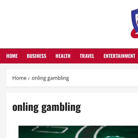
Skip
to
content
HOME
BUSINESS
HEALTH
TRAVEL
ENTERTAINMENT
Home
onling gambling
onling gambling