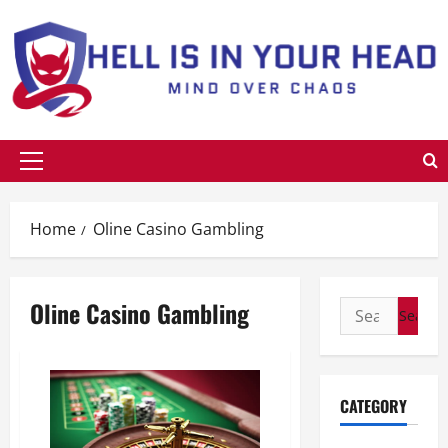
Skip
to
content
Primary
Menu
Home
Oline Casino Gambling
Oline Casino Gambling
Search
for:
CATEGORY