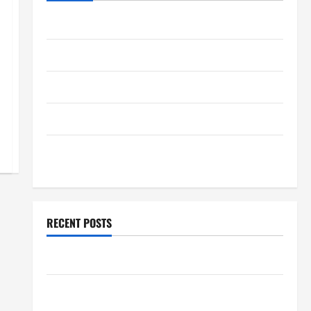
Home
Business
Health
Travel
Entertainment
RECENT POSTS
Proven Tips for casino en ligne Success
Bonus Casino En Ligne Avec Récompenses
Exclusives