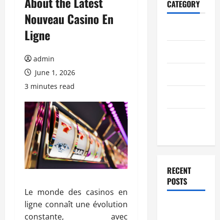
About the Latest
CATEGORY
Nouveau Casino En
Home
Ligne
Business
admin
June 1, 2026
Health
3 minutes read
Travel
Entertainment
RECENT
POSTS
Le monde des casinos en
ligne connaît une évolution
Join the
constante, avec
Best Casino