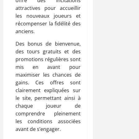
offre des incitations
attractives pour accueillir
les nouveaux joueurs et
récompenser la fidélité des
anciens.
Des bonus de bienvenue,
des tours gratuits et des
promotions régulières sont
mis en avant pour
maximiser les chances de
gains. Ces offres sont
clairement expliquées sur
le site, permettant ainsi à
chaque joueur de
comprendre pleinement
les conditions associées
avant de s’engager.