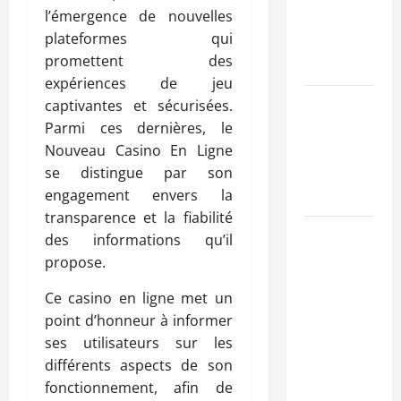
l’émergence de nouvelles
En Ligne
plateformes qui
France
promettent des
Community
expériences de jeu
Exploring
captivantes et sécurisées.
New
Parmi ces dernières, le
Features in
Nouveau Casino En Ligne
a casino en
se distingue par son
ligne
engagement envers la
transparence et la fiabilité
What
des informations qu’il
players
propose.
should
Ce casino en ligne met un
understand
point d’honneur à informer
before
ses utilisateurs sur les
using
différents aspects de son
casino en
fonctionnement, afin de
ligne