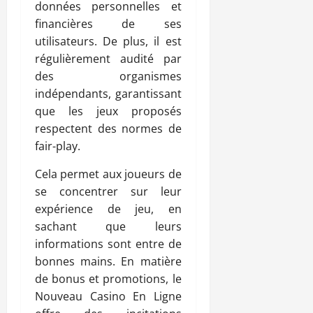
données personnelles et
financières de ses
utilisateurs. De plus, il est
régulièrement audité par
des organismes
indépendants, garantissant
que les jeux proposés
respectent des normes de
fair-play.
Cela permet aux joueurs de
se concentrer sur leur
expérience de jeu, en
sachant que leurs
informations sont entre de
bonnes mains. En matière
de bonus et promotions, le
Nouveau Casino En Ligne