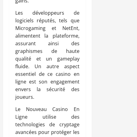
gains.
Les développeurs de
logiciels réputés, tels que
Microgaming et NetEnt,
alimentent la plateforme,
assurant ainsi des
graphismes de haute
qualité et un gameplay
fluide. Un autre aspect
essentiel de ce casino en
ligne est son engagement
envers la sécurité des
joueurs.
Le Nouveau Casino En
Ligne utilise des
technologies de cryptage
avancées pour protéger les