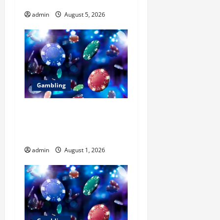
instantané et retraits faciles
o
admin
August 5, 2026
n
Gambling
Casino en ligne le plus
payant avec offres de
bienvenue
admin
August 1, 2026