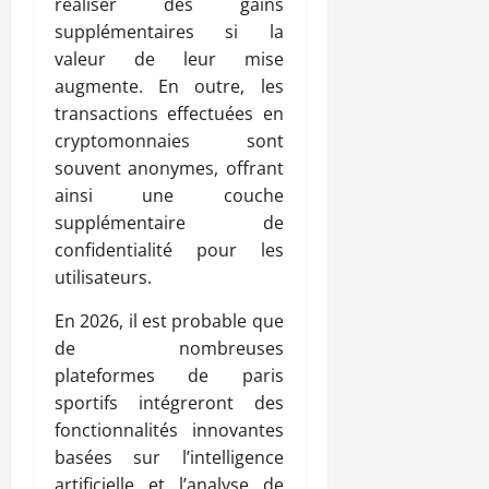
réaliser des gains
supplémentaires si la
valeur de leur mise
augmente. En outre, les
transactions effectuées en
cryptomonnaies sont
souvent anonymes, offrant
ainsi une couche
supplémentaire de
confidentialité pour les
utilisateurs.
En 2026, il est probable que
de nombreuses
plateformes de paris
sportifs intégreront des
fonctionnalités innovantes
basées sur l’intelligence
artificielle et l’analyse de