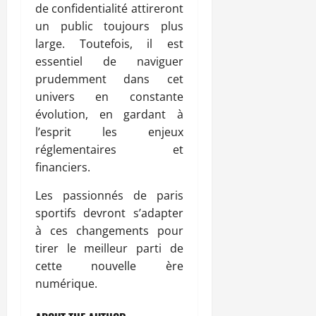
de confidentialité attireront
un public toujours plus
large. Toutefois, il est
essentiel de naviguer
prudemment dans cet
univers en constante
évolution, en gardant à
l’esprit les enjeux
réglementaires et
financiers.
Les passionnés de paris
sportifs devront s’adapter
à ces changements pour
tirer le meilleur parti de
cette nouvelle ère
numérique.