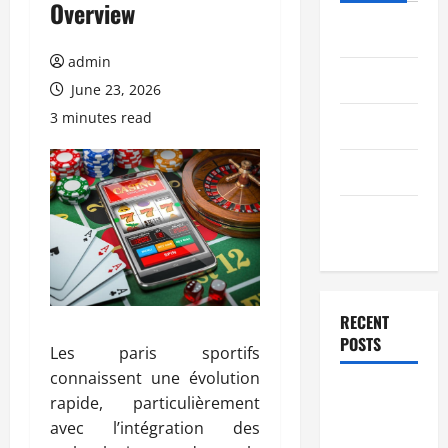
Overview
Home
admin
Business
June 23, 2026
3 minutes read
Health
Travel
Entertainment
RECENT
POSTS
Les paris sportifs
connaissent une évolution
Join the
rapide, particulièrement
Best Casino
avec l’intégration des
En Ligne