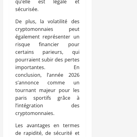
qu’elle est légale et
sécurisée.
De plus, la volatilité des
cryptomonnaies peut
également représenter un
risque financier pour
certains parieurs, qui
pourraient subir des pertes
importantes. En
conclusion, l’année 2026
s’annonce comme un
tournant majeur pour les
paris sportifs grâce à
l’intégration des
cryptomonnaies.
Les avantages en termes
de rapidité, de sécurité et