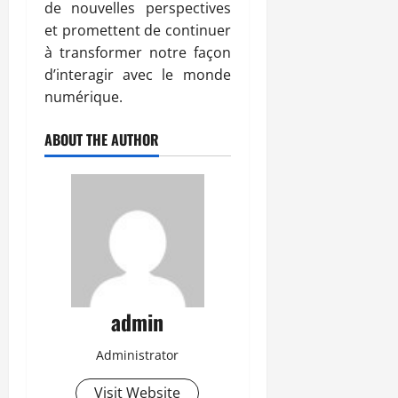
de nouvelles perspectives
et promettent de continuer
à transformer notre façon
d’interagir avec le monde
numérique.
ABOUT THE AUTHOR
admin
Administrator
Visit Website