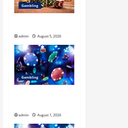
Gambling
a
t
Casino en ligne retrait
instantané et retraits faciles
i
admin
August 5, 2026
o
n
Gambling
Casino en ligne le plus
payant avec offres de
bienvenue
admin
August 1, 2026