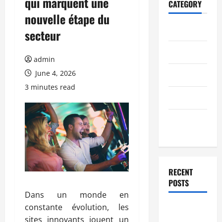
qui marquent une
CATEGORY
nouvelle étape du
Home
secteur
Business
admin
June 4, 2026
Health
3 minutes read
Travel
Entertainment
RECENT
POSTS
Dans un monde en
constante évolution, les
Join the
sites innovants jouent un
Best Casino