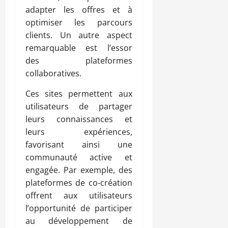
adapter les offres et à
optimiser les parcours
clients. Un autre aspect
remarquable est l’essor
des plateformes
collaboratives.
Ces sites permettent aux
utilisateurs de partager
leurs connaissances et
leurs expériences,
favorisant ainsi une
communauté active et
engagée. Par exemple, des
plateformes de co-création
offrent aux utilisateurs
l’opportunité de participer
au développement de