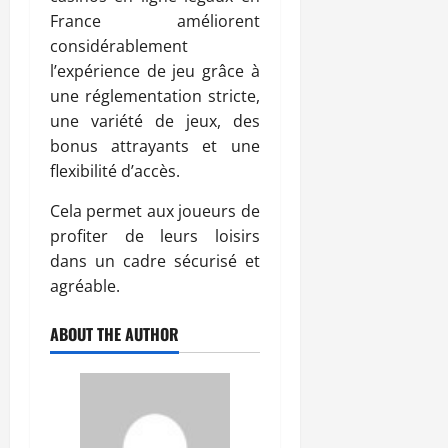
France améliorent
considérablement
l’expérience de jeu grâce à
une réglementation stricte,
une variété de jeux, des
bonus attrayants et une
flexibilité d’accès.
Cela permet aux joueurs de
profiter de leurs loisirs
dans un cadre sécurisé et
agréable.
ABOUT THE AUTHOR