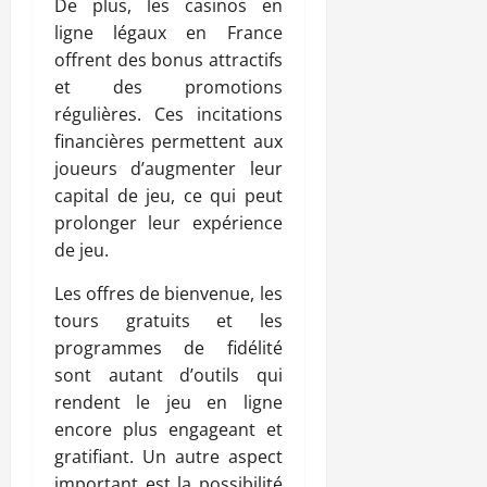
De plus, les casinos en
ligne légaux en France
offrent des bonus attractifs
et des promotions
régulières. Ces incitations
financières permettent aux
joueurs d’augmenter leur
capital de jeu, ce qui peut
prolonger leur expérience
de jeu.
Les offres de bienvenue, les
tours gratuits et les
programmes de fidélité
sont autant d’outils qui
rendent le jeu en ligne
encore plus engageant et
gratifiant. Un autre aspect
important est la possibilité