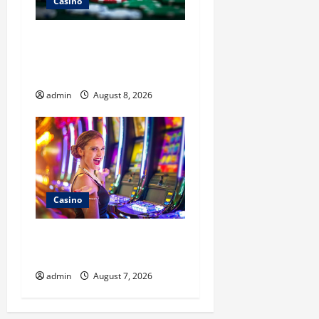
Casino
Find Casino prelievo
immediato Withdrawal
Times
admin
August 8, 2026
Casino
Proven Tips for casino en
ligne Success
admin
August 7, 2026