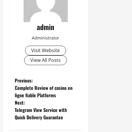
admin
Administrator
Visit Website
View All Posts
P
Previous:
Complete Review of casino en
o
ligne fiable Platforms
Next:
s
Telegram View Service with
t
Quick Delivery Guarantee