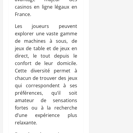
casinos en ligne légaux en
France.
Les joueurs peuvent
explorer une vaste gamme
de machines à sous, de
jeux de table et de jeux en
direct, le tout depuis le
confort de leur domicile.
Cette diversité permet à
chacun de trouver des jeux
qui correspondent à ses
préférences, qu’il soit
amateur de sensations
fortes ou à la recherche
d’une expérience plus
relaxante.