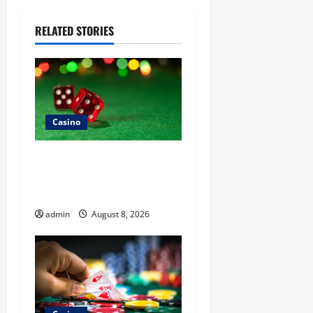
n
a
RELATED STORIES
v
i
g
Casino
a
Explore Diverse Games
t
Available Through casino
online non AAMS Operators
i
admin
August 8, 2026
o
n