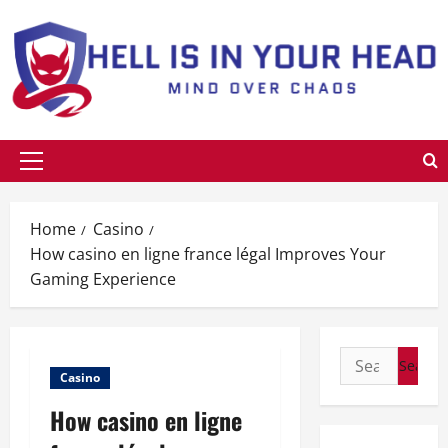
Skip
to
content
Primary
Menu
Home
Casino
How casino en ligne france légal Improves Your
Gaming Experience
Search
Casino
for:
How casino en ligne