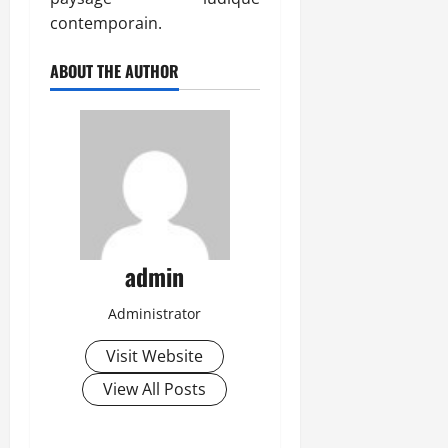
contemporain.
ABOUT THE AUTHOR
admin
Administrator
Visit Website
View All Posts