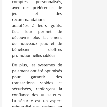
comptes personnalisés,
avec des préférences de
jeu et des
recommandations
adaptées à leurs goûts.
Cela leur permet de
découvrir plus facilement
de nouveaux jeux et de
bénéficier d’offres
promotionnelles ciblées.
De plus, les systèmes de
paiement ont été optimisés
pour garantir des
transactions rapides et
sécurisées, renforçant la
confiance des utilisateurs.
La sécurité est un aspect
primordial des casinos en