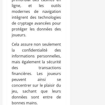
ligne, et les outils
modernes de navigation
intègrent des technologies
de cryptage avancées pour
protéger les données des
joueurs.
Cela assure non seulement
la confidentialité des
informations personnelles,
mais également la sécurité
des transactions
financières. Les joueurs
peuvent ainsi se
concentrer sur le plaisir du
jeu, sachant que leurs
données sont entre de
bonnes mains.