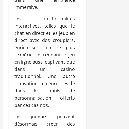
immersive.
Les fonctionnalités
interactives, telles que le
chat en direct et les jeux en
direct avec des croupiers,
enrichissent encore plus
l’expérience, rendant le jeu
en ligne aussi captivant que
dans un casino
traditionnel. Une autre
innovation majeure réside
dans les outils de
personnalisation offerts
par ces casinos.
Les joueurs peuvent
désormais créer des